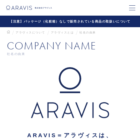
【注意】パッケージ（化粧箱）なしで販売されている商品の取扱いについて
アラヴィスについて
アラヴィスとは
社名の由来
COMPANY NAME
社名の由来
ARAVIS＝アラヴィスは、