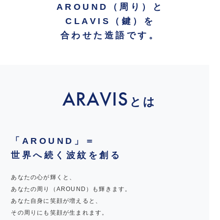
AROUND（周り）と
CLAVIS（鍵）を
合わせた造語です。
ARAVIS
とは
「AROUND」＝
世界へ続く波紋を創る
あなたの心が輝くと、
あなたの周り（AROUND）も輝きます。
あなた自身に笑顔が増えると、
その周りにも笑顔が生まれます。