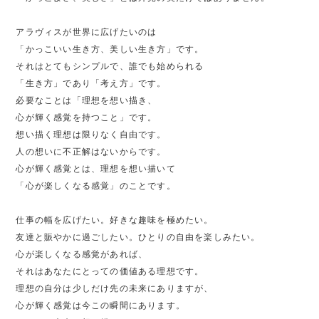
アラヴィスが世界に広げたいのは
「かっこいい生き方、美しい生き方」です。
それはとてもシンプルで、誰でも始められる
「生き方」であり「考え方」です。
必要なことは「理想を想い描き、
心が輝く感覚を持つこと」です。
想い描く理想は限りなく自由です。
人の想いに不正解はないからです。
心が輝く感覚とは、理想を想い描いて
「心が楽しくなる感覚」のことです。
仕事の幅を広げたい。好きな趣味を極めたい。
友達と賑やかに過ごしたい。ひとりの自由を楽しみたい。
心が楽しくなる感覚があれば、
それはあなたにとっての価値ある理想です。
理想の自分は少しだけ先の未来にありますが、
心が輝く感覚は今この瞬間にあります。