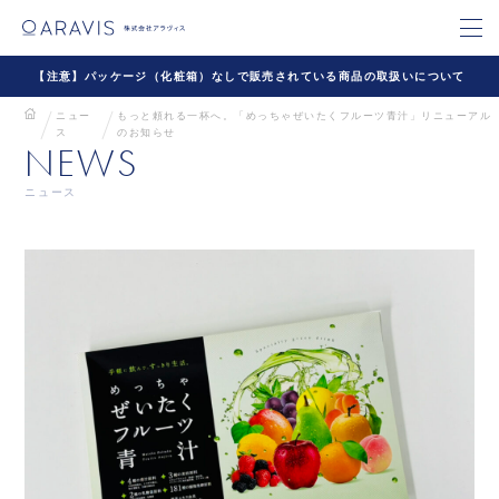
【注意】パッケージ（化粧箱）なしで販売されている商品の取扱いについて
ニュー
もっと頼れる一杯へ。「めっちゃぜいたくフルーツ青汁」リニューアル
ス
のお知らせ
NEWS
ニュース