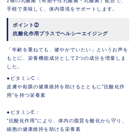
2種の乳酸菌（有胞子性乳酸菌・乳酸菌）配合で、
手軽で美味しく、体内環境をサポートします。
ポイント②
抗酸化作用プラスでヘルシーエイジング
「年齢を重ねても、健やかでいたい」というお声を
もとに、栄養機能成分として2つの成分を増量しま
した。
●ビタミンC：
皮膚や粘膜の健康維持を助けるとともに”抗酸化作
用”を持つ栄養素
●ビタミンE：
“抗酸化作用”により、体内の脂質を酸化から守り、
細胞の健康維持を助ける栄養素