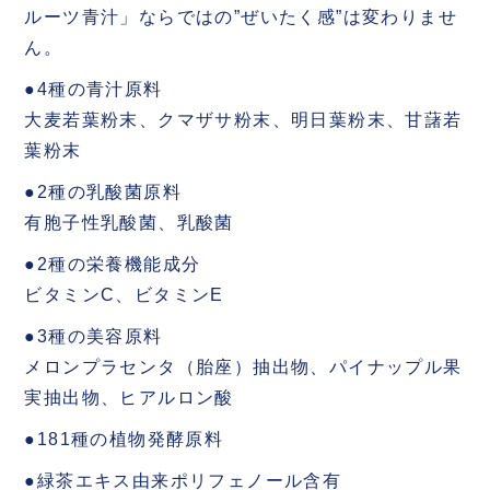
ルーツ青汁」ならではの”ぜいたく感”は変わりませ
ん。
●4種の青汁原料
大麦若葉粉末、クマザサ粉末、明日葉粉末、甘藷若
葉粉末
●2種の乳酸菌原料
有胞子性乳酸菌、乳酸菌
●2種の栄養機能成分
ビタミンC、ビタミンE
●3種の美容原料
メロンプラセンタ（胎座）抽出物、パイナップル果
実抽出物、ヒアルロン酸
●181種の植物発酵原料
●緑茶エキス由来ポリフェノール含有