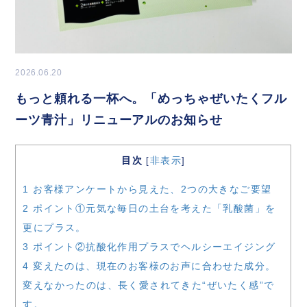
2026.06.20
もっと頼れる一杯へ。「めっちゃぜいたくフル
ーツ青汁」リニューアルのお知らせ
目次
非表示
[
]
1
お客様アンケートから見えた、2つの大きなご要望
2
ポイント①元気な毎日の土台を考えた「乳酸菌」を
更にプラス。
3
ポイント②抗酸化作用プラスでヘルシーエイジング
4
変えたのは、現在のお客様のお声に合わせた成分。
変えなかったのは、長く愛されてきた“ぜいたく感”で
す。