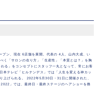
オープン、現在 6店舗を展開。代表の 4人、山内大成、い
こすべく「サロンの在り方」「生産性」「本質とは？」を胸
終わる」をコンセプトにスタッフ一丸となって、常にお客
日本テレビ「ヒルナンデス」では「人生を変える神カッ
げられる。 2022年5月30日・31日に開催された、
PO 2022」では、最終日・最終ステージのヘアショーを務