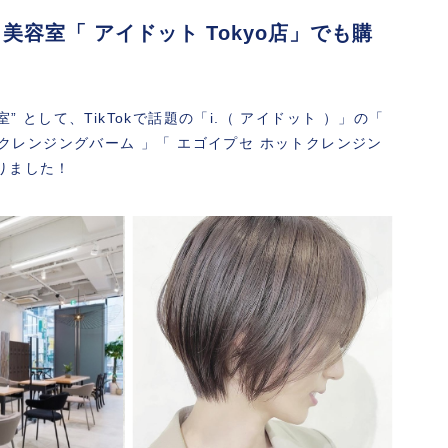
容室「 アイドット Tokyo店」でも購
” として、TikTokで話題の「i.（ アイドット ）」の
「
 クレンジングバーム 」「 エゴイプセ ホットクレンジン
りました！