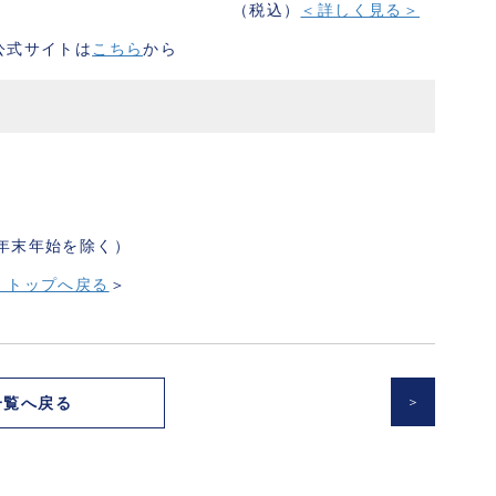
（税込）
＜詳しく見る＞
 公式サイトは
こちら
から
日・年末年始を除く）
S トップへ戻る
＞
一覧へ戻る
＞