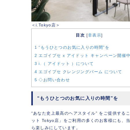
＜i.Tokyo店＞
目次
非表示
[
]
1
“もうひとつのお気に入りの時間”を
2
エゴイプセ x アイドット キャンペーン開催
3
i.（ アイドット ）について
4
エゴイプセ クレンジングバーム について
5
◇お問い合わせ
“もうひとつのお気に入りの時間”を
“あなた史上最高のヘアスタイル” をご提供する
ット Tokyo店」をご利用の多くのお客様にも、
ら楽しみにしています。