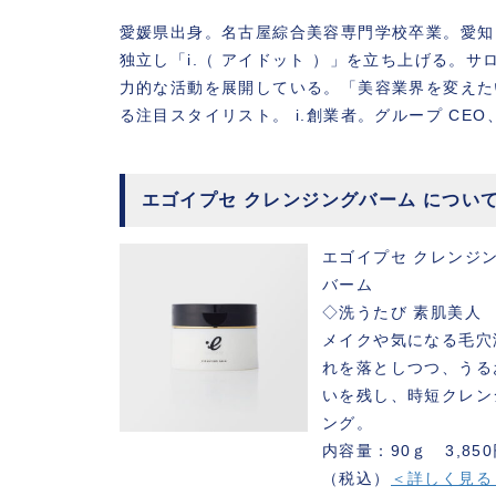
愛媛県出身。名古屋綜合美容専門学校卒業。愛知・
独立し「i.（ アイドット ）」を立ち上げる。
力的な活動を展開している。「美容業界を変えた
る注目スタイリスト。 i.創業者。グループ CE
エゴイプセ クレンジングバーム につい
エゴイプセ
クレンジ
バーム
◇洗うたび 素肌美人
メイクや気になる毛穴
れを落としつつ、うる
いを残し、時短クレン
ング。
内容量：90ｇ 3,85
（税込）
＜詳しく見る