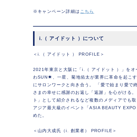
※キャンペーン詳細は
こちら
i.（ アイドット ）について
＜i.（ アイドット ） PROFILE＞
2021年東京と大阪に「i.（ アイドット ）」を
わSUN☀︎、一星、菊地佑太が業界に革命を起
にサロンワークと向き合う。 「愛で始まり愛で
さまの幸せに感謝のお返し「返謝」を心がける。
ト」として紹介されるなど複数のメディアでも取り上
アジア最大級のイベント「ASIA BEAUTY EX
めた。
＜山内大成氏（i. 創業者） PROFILE＞