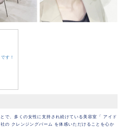
中です！
ことで、多くの女性に支持され続けている美容室「 アイド
当社の クレンジングバーム を体感いただけることを心か