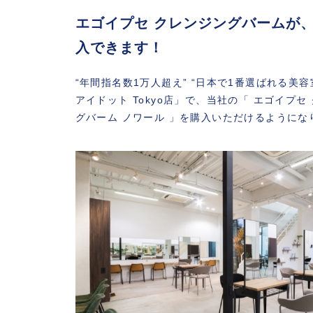
エゴイプセ クレンジングバームが、美
入できます！
“年間指名数1万人超え” “日本で1番選ばれる美容室
アイドット Tokyo店」
で、当社の「 エゴイプセ
グバーム ノワール 」を購入いただけるようにな