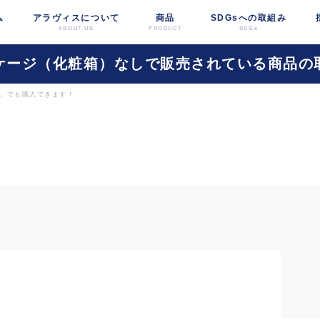
ム
アラヴィスについて
商品
SDGsへの取組み
ABOUT US
PRODUCT
SDGs
ケージ（化粧箱）なしで販売されている商品の
店」でも購入できます！