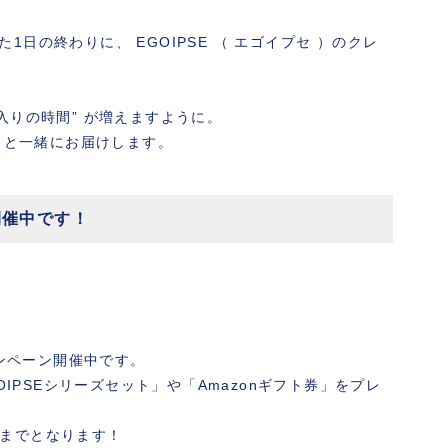
日の終わりに、 EGOIPSE （ エゴイプセ ）のクレ
入りの時間” が増えますように。
）」と一緒にお届けします。
開催中です！
ャンペーン開催中です。
OIPSEシリーズセット」や「Amazonギフト券」をプレ
59までとなります！